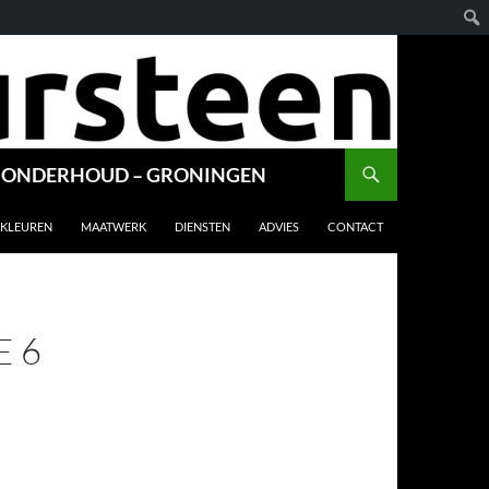
E & ONDERHOUD – GRONINGEN
KLEUREN
MAATWERK
DIENSTEN
ADVIES
CONTACT
E 6