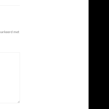
emarkeerd met