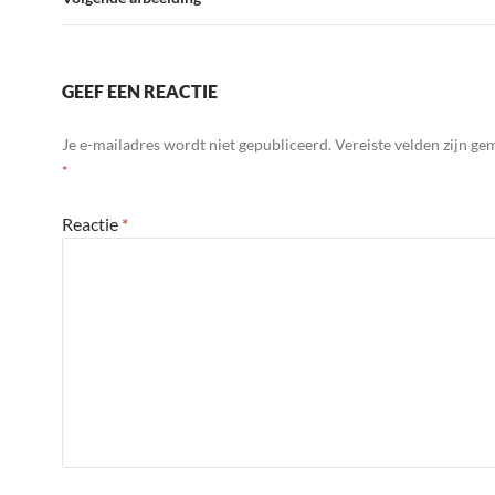
GEEF EEN REACTIE
Je e-mailadres wordt niet gepubliceerd.
Vereiste velden zijn g
*
Reactie
*