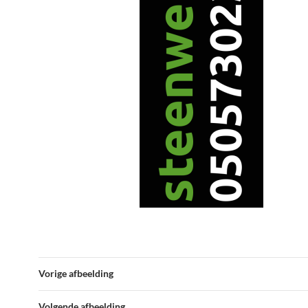
Vorige afbeelding
Volgende afbeelding