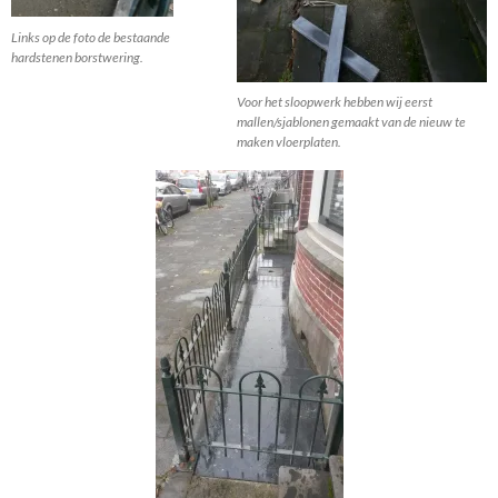
Links op de foto de bestaande
hardstenen borstwering.
Voor het sloopwerk hebben wij eerst
mallen/sjablonen gemaakt van de nieuw te
maken vloerplaten.