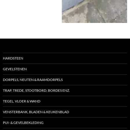
HARDSTEEN
GEVELSTENEN
DORPELS, NEUTEN & RAAMDORPELS
TRAP, TREDE, STOOTBORD, BORDES ENZ.
TEGEL, VLOER & WAND
VENSTERBANK, BLADEN & KEUKENBLAD
PUI- & GEVELBEKLEDING