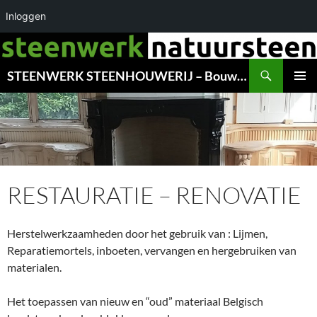
Inloggen
Ga
naar
Zoeken
de
STEENWERK STEENHOUWERIJ – Bouwwerk – Gedenkstenen – Monumenten – Dakleien – RESTAURATIE & ONDERHOUD – GRONINGEN
inhoud
PRIMAI
MENU
RESTAURATIE – RENOVATIE
Herstelwerkzaamheden door het gebruik van : Lijmen,
Reparatiemortels, inboeten, vervangen en hergebruiken van
materialen.
Het toepassen van nieuw en “oud” materiaal Belgisch