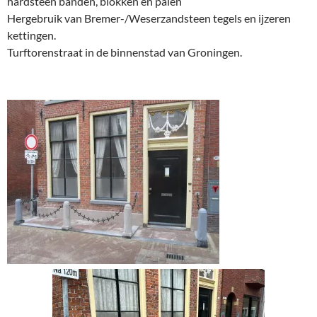
hardsteen banden, blokken en palen
Hergebruik van Bremer-/Weserzandsteen tegels en ijzeren
kettingen.
Turftorenstraat in de binnenstad van Groningen.