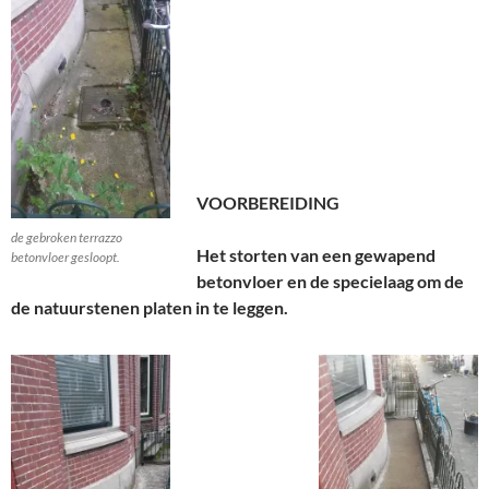
VOORBEREIDING
de gebroken terrazzo
Het storten van een gewapend
betonvloer gesloopt.
betonvloer en de specielaag om de
de natuurstenen platen in te leggen.