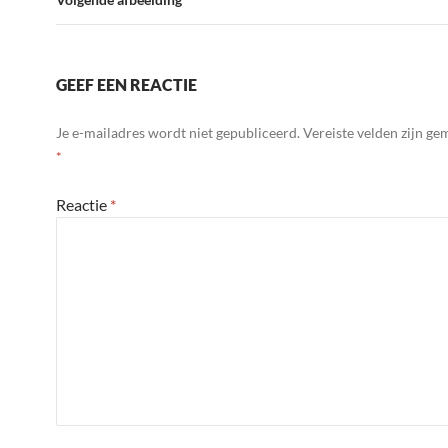
GEEF EEN REACTIE
Je e-mailadres wordt niet gepubliceerd.
Vereiste velden zijn g
*
Reactie
*