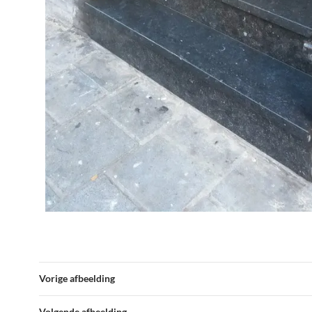
Vorige afbeelding
Volgende afbeelding