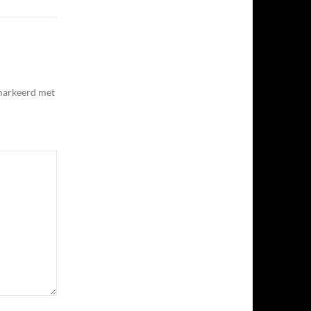
emarkeerd met