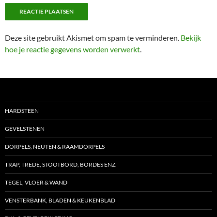
Deze site gebruikt Akismet om spam te verminderen.
Bekijk
hoe je reactie gegevens worden verwerkt
.
HARDSTEEN
GEVELSTENEN
DORPELS, NEUTEN & RAAMDORPELS
TRAP, TREDE, STOOTBORD, BORDES ENZ.
TEGEL, VLOER & WAND
VENSTERBANK, BLADEN & KEUKENBLAD